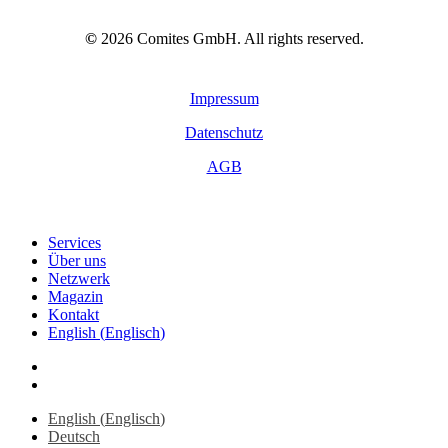
©
2026
Comites GmbH. All rights reserved.
Impressum
Datenschutz
AGB
Close
Services
Menu
Über uns
Netzwerk
Magazin
Kontakt
English
(
Englisch
)
linkedin
youtube
English
(
Englisch
)
Deutsch