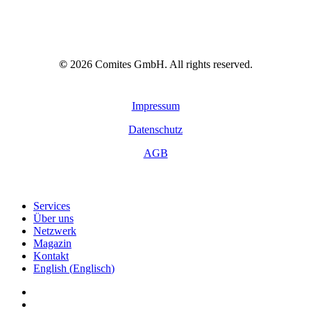
©
2026
Comites GmbH. All rights reserved.
Impressum
Datenschutz
AGB
Close
Services
Menu
Über uns
Netzwerk
Magazin
Kontakt
English
(
Englisch
)
linkedin
youtube