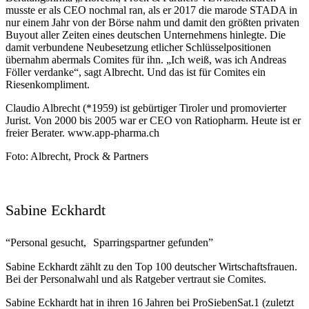
musste er als CEO nochmal ran, als er 2017 die marode STADA in
nur einem Jahr von der Börse nahm und damit den größten privaten
Buyout aller Zeiten eines deutschen Unternehmens hinlegte. Die
damit verbundene Neubesetzung etlicher Schlüsselpositionen
übernahm abermals Comites für ihn. „Ich weiß, was ich Andreas
Föller verdanke“, sagt Albrecht. Und das ist für Comites ein
Riesenkompliment.
Claudio Albrecht (*1959) ist gebürtiger Tiroler und promovierter
Jurist. Von 2000 bis 2005 war er CEO von Ratiopharm. Heute ist er
freier Berater. www.app-pharma.ch
Foto: Albrecht, Prock & Partners
Sabine Eckhardt
“Personal gesucht, Sparringspartner gefunden”
Sabine Eckhardt zählt zu den Top 100 deutscher Wirtschaftsfrauen.
Bei der Personalwahl und als Ratgeber vertraut sie Comites.
Sabine Eckhardt hat in ihren 16 Jahren bei ProSiebenSat.1 (zuletzt