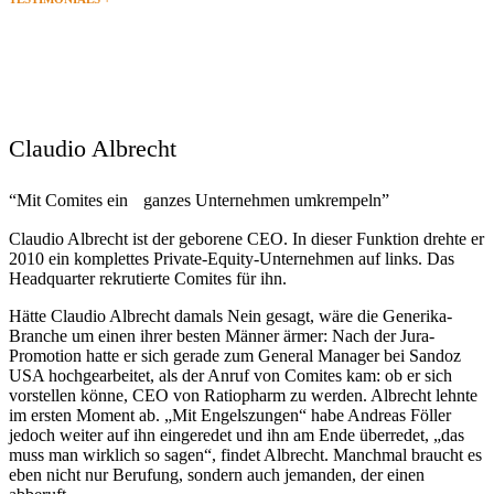
Erfolgsgeschichten
Claudio Albrecht
“Mit Comites ein ganzes Unternehmen umkrempeln”
Claudio Albrecht ist der geborene CEO. In dieser Funktion drehte er
2010 ein komplettes Private-Equity-Unternehmen auf links. Das
Headquarter rekrutierte Comites für ihn.
Hätte Claudio Albrecht damals Nein gesagt, wäre die Generika-
Branche um einen ihrer besten Männer ärmer: Nach der Jura-
Promotion hatte er sich gerade zum General Manager bei Sandoz
USA hochgearbeitet, als der Anruf von Comites kam: ob er sich
vorstellen könne, CEO von Ratiopharm zu werden. Albrecht lehnte
im ersten Moment ab. „Mit Engelszungen“ habe Andreas Föller
jedoch weiter auf ihn eingeredet und ihn am Ende überredet, „das
muss man wirklich so sagen“, findet Albrecht. Manchmal braucht es
eben nicht nur Berufung, sondern auch jemanden, der einen